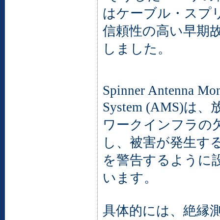
はケーブル・スプ
信頼性の高い早期
しました。
Spinner Antenna Mon
System (AMS)
ワークインフラの
し、被害が発生す
を警告するように
います。
具体的には、絶縁