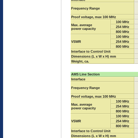
Frequency Range
Proof voltage, max 100 MHz
100 MHz
Max. average
254 MHz
power capacity
800 MHz
100 MHz
VSWR
254 MHz
800 MHz
Interface to Control Unit
Dimensions (L x W x H) mm
Weight, ca.
AMS Line Section
Interface
Frequency Range
Proof voltage, max 100 MHz
100 MHz
Max. average
254 MHz
power capacity
800 MHz
100 MHz
VSWR
254 MHz
800 MHz
Interface to Control Unit
Dimensions (L x W x H) mm