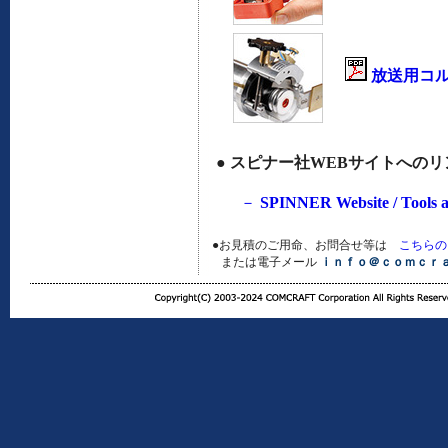
放送用コル
●
スピナー社WEBサイトへのリ
－
SPINNER Website / Tools 
●お見積のご用命、お問合せ等は
こちらの
または電子メール
ｉｎｆｏ＠ｃｏｍｃｒ