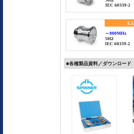
50Ω
IEC 60339-2
6 1
～800MHz
50Ω
IEC 60339-2
■各種製品資料／ダウンロード