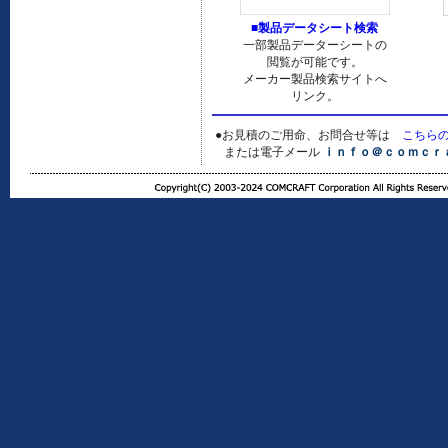
■製品データシート検索
一部製品データーシートの
閲覧が可能です。
メーカー製品検索サイトへ
リンク。
●お見積のご用命、お問合せ等は
こちら
または電子メール
ｉｎｆｏ＠ｃｏｍｃｒ